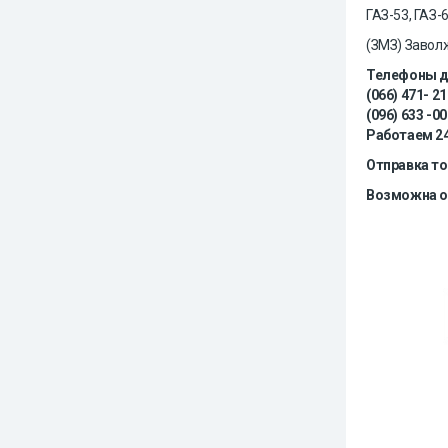
ГАЗ-53, ГАЗ-
(ЗМЗ) Завол
Телефоны дл
(066) 471- 21
(096) 633 -00
Работаем 24
Отправка то
Возможна оп