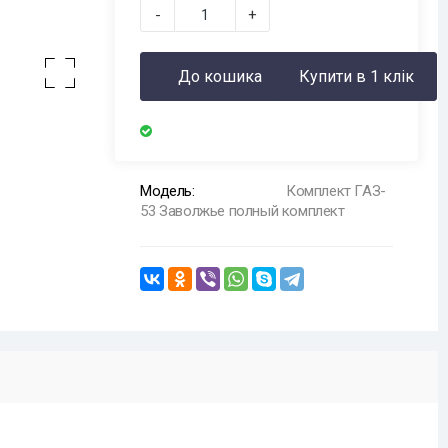
-
+
До кошика
Купити в 1 клік
Модель:
Комплект ГАЗ-
53 Заволжье полный комплект