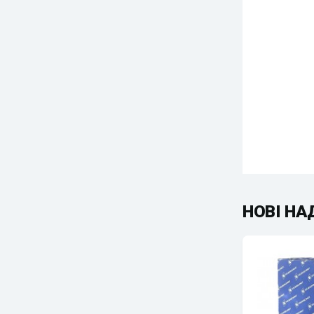
НОВІ Н