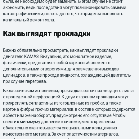
была, ее необходимо будет заменить. В этом случае не стоит
экономить, ведь последствия могут позиционировать самыми
катастрофическими, вплоть до того, что придется выполнить
капитальный ремонт узла.
Как выглядят прокладки
Важно обязательно просмотреть, как выглядят прокладки
двигателя КАМАЗ. Визуально, это монолитное изделие,
фактически, представляет собой каркасный элемент с
дополнительными отверстиями, для размещения выходов
цилиндров, а также прохода жидкости, охлаждающей двигатель
при случае перегрева.
В классическом исполнении, прокладка состоит из несущего листа
с проведенной перфорацией. К двум сторонам прокладки могут
прикрепляться пластины, изготовленные из пробки, а также
картона, фибры, прочих материалов, в составе которых содержится
асбест или же наоборот, предусмотрено его отсутствие. Чтобы
свести к минимуму давление в системе, место крепления
обязательно окантовывается специальными кольцами из
качественного металла. За счет эластичности материалов,