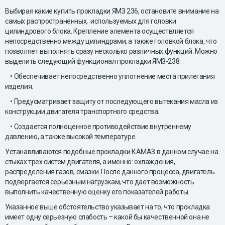
Выбирая какие купить прокладки ЯМЗ 236, остановите внимание на
самых распространенных, используемых для головки
цилиндрового блока. Крепление элемента осуществляется
непосредственно между цилиндрами, а также головкой блока, что
позволяет выполнять сразу несколько различных функций. Можно
выделить следующий функционал прокладки ЯМЗ-238:
• Обеспечивает непосредственно уплотнение места прилегания
изделия.
• Предусматривает защиту от последующего вытекания масла из
конструкции двигателя транспортного средства.
• Создается полноценное противодействие внутреннему
давлению, а также высокой температуре.
Устанавливаются подобные прокладки КАМАЗ в данном случае на
стыках трех систем двигателя, а именно: охлаждения,
распределения газов, смазки. После данного процесса, двигатель
подвергается серьезным нагрузкам, что дает возможность
выполнить качественную оценку его показателей работы.
Указанное выше обстоятельство указывает на то, что прокладка
имеет одну серьезную слабость – какой бы качественной она не