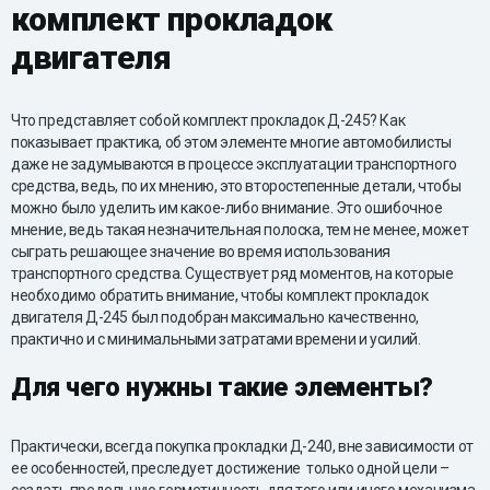
комплект прокладок
двигателя
Что представляет собой комплект прокладок Д-245? Как
показывает практика, об этом элементе многие автомобилисты
даже не задумываются в процессе эксплуатации транспортного
средства, ведь, по их мнению, это второстепенные детали, чтобы
можно было уделить им какое-либо внимание. Это ошибочное
мнение, ведь такая незначительная полоска, тем не менее, может
сыграть решающее значение во время использования
транспортного средства. Существует ряд моментов, на которые
необходимо обратить внимание, чтобы комплект прокладок
двигателя Д-245 был подобран максимально качественно,
практично и с минимальными затратами времени и усилий.
Для чего нужны такие элементы?
Практически, всегда покупка прокладки Д-240, вне зависимости от
ее особенностей, преследует достижение только одной цели –
создать предельную герметичность для того или иного механизма,