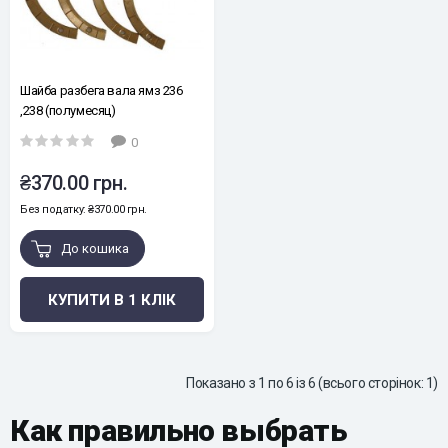
Шайба разбега вала ямз 236
,238 (полумесяц)
0
₴370.00 грн.
Без податку: ₴370.00 грн.
До кошика
КУПИТИ В 1 КЛІК
Показано з 1 по 6 із 6 (всього сторінок: 1)
Как правильно выбрать