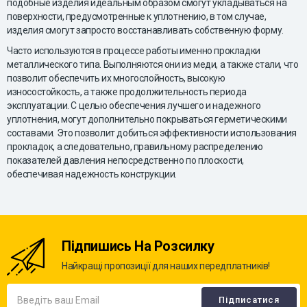
подобные изделия идеальным образом смогут укладываться на
поверхности, предусмотренные к уплотнению, в том случае,
изделия смогут запросто восстанавливать собственную форму.
Часто используются в процессе работы именно прокладки
металлического типа. Выполняются они из меди, а также стали, что
позволит обеспечить их многослойность, высокую
износостойкость, а также продолжительность периода
эксплуатации. С целью обеспечения лучшего и надежного
уплотнения, могут дополнительно покрываться герметическими
составами. Это позволит добиться эффективности использования
прокладок, а следовательно, правильному распределению
показателей давления непосредственно по плоскости,
обеспечивая надежность конструкции.
Підпишись На Розсилку
Найкращі пропозиції для наших передплатників!