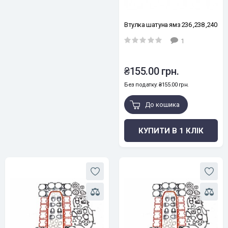
Втулка шатуна ямз 236 ,238 ,240
1
₴155.00 грн.
Без податку: ₴155.00 грн.
До кошика
КУПИТИ В 1 КЛІК