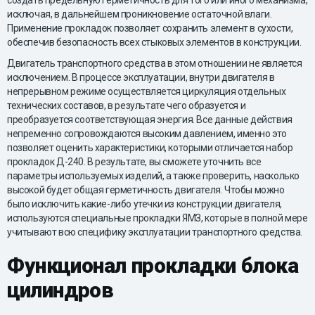
исключая, в дальнейшем проникновение остаточной влаги.
Применение прокладок позволяет сохранить элемент в сухости,
обеспечив безопасность всех стыковых элементов в конструкции.
Двигатель транспортного средства в этом отношении не является
исключением. В процессе эксплуатации, внутри двигателя в
непрерывном режиме осуществляется циркуляция отдельных
технических составов, в результате чего образуется и
преобразуется соответствующая энергия. Все данные действия
непременно сопровождаются высоким давлением, именно это
позволяет оценить характеристики, которыми отличается набор
прокладок Д-240. В результате, вы сможете уточнить все
параметры используемых изделий, а также проверить, насколько
высокой будет общая герметичность двигателя. Чтобы можно
было исключить какие-либо утечки из конструкции двигателя,
используются специальные прокладки ЯМЗ, которые в полной мере
учитывают всю специфику эксплуатации транспортного средства.
Функционал прокладки блока
цилиндров