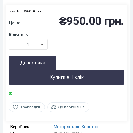
Без ПДВ: ₴950.00 грн.
₴950.00 грн.
Цена:
Кількість
-
+
До кошика
Купити в 1 клік
В закладки
До порівняння
Виробник:
Мотордеталь Конотоп