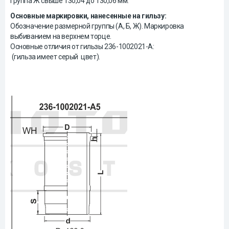
группа Ж свыше 130,04 до 130,06 мм.
Основные маркировки, нанесенные на гильзу:
Обозначение размерной группы (А, Б, Ж). Маркировка
выбиванием на верхнем торце.
Основные отличия от гильзы 236-1002021-А:
(гильза имеет серый цвет).