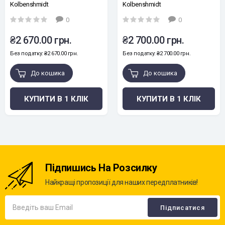
Kolbenshmidt
Kolbenshmidt
0
0
₴2 670.00 грн.
₴2 700.00 грн.
Без податку: ₴2 670.00 грн.
Без податку: ₴2 700.00 грн.
До кошика
До кошика
КУПИТИ В 1 КЛІК
КУПИТИ В 1 КЛІК
Підпишись На Розсилку
Найкращі пропозиції для наших передплатників!