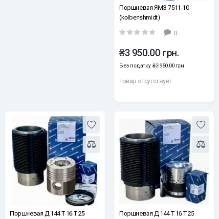
Поршневая ЯМЗ 7511-10
(kolbenshmidt)
0
₴3 950.00 грн.
Без податку: ₴3 950.00 грн.
Товар отсутствует
Поршневая Д 144 Т 16 Т 25
Поршневая Д 144 Т 16 Т 25