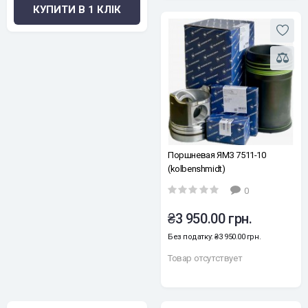
КУПИТИ В 1 КЛІК
Поршневая ЯМЗ 7511-10
(kolbenshmidt)
0
₴3 950.00 грн.
Без податку: ₴3 950.00 грн.
Товар отсутствует