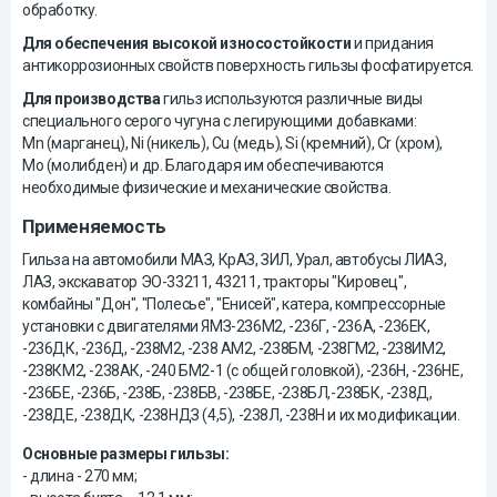
обработку.
Для обеспечения высокой износостойкости
и придания
антикоррозионных свойств поверхность гильзы фосфатируется.
Для производства
гильз используются различные виды
специального серого чугуна с легирующими добавками:
Mn (марганец), Ni (никель), Cu (медь), Si (кремний), Cr (хром),
Mo (молибден) и др. Благодаря им обеспечиваются
необходимые физические и механические свойства.
Применяемость
Гильза на автомобили МАЗ, КрАЗ, ЗИЛ, Урал, автобусы ЛИАЗ,
ЛАЗ, экскаватор ЭО-33211, 43211, тракторы "Кировец",
комбайны "Дон", "Полесье", "Енисей", катера, компрессорные
установки с двигателями ЯМЗ-236М2, -236Г, -236А, -236ЕК,
-236ДК, -236Д, -238М2, -238 АМ2, -238БМ, -238ГМ2, -238ИМ2,
-238КМ2, -238АК, -240 БМ2-1 (с общей головкой), -236Н, -236НЕ,
-236БЕ, -236Б, -238Б, -238БВ, -238БЕ, -238БЛ,-238БК, -238Д,
-238ДЕ, -238ДК, -238НДЗ (4,5), -238Л, -238Н и их модификации.
Основные размеры гильзы:
- длина - 270 мм;