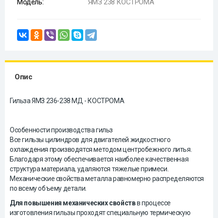
Модель:
ЯМЗ 238 КОСТРОМА
Опис
Гильза ЯМЗ 236-238 МД - КОСТРОМА
Особенности производства гильз
Все гильзы цилиндров для двигателей жидкостного
охлаждения производятся методом центробежного литья.
Благодаря этому обеспечивается наиболее качественная
структура материала, удаляются тяжелые примеси.
Механические свойства металла равномерно распределяются
по всему объему детали.
Для повышения механических свойств
в процессе
изготовления гильзы проходят специальную термическую