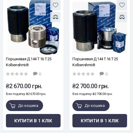
Поршневая Д 144 Т 16 Т 25
Поршневая Д 144 Т 16 Т 25
Kolbenshmidt
Kolbenshmidt
0
0
₴2 670.00 грн.
₴2 700.00 грн.
Без податку: ₴2 670.00 грн.
Без податку: ₴2 700.00 грн.
До кошика
До кошика
КУПИТИ В 1 КЛІК
КУПИТИ В 1 КЛІК