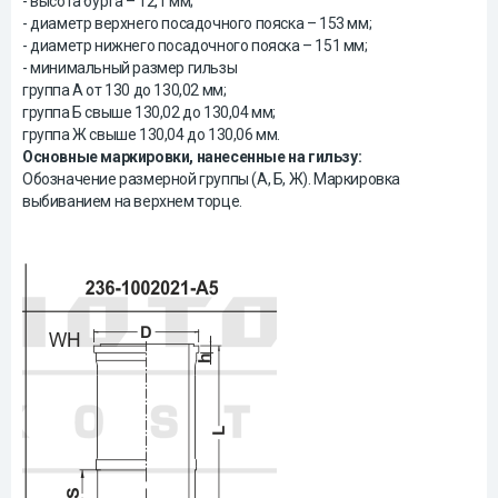
- высота бурта – 12,1 мм;
- диаметр верхнего посадочного пояска – 153 мм;
- диаметр нижнего посадочного пояска – 151 мм;
- минимальный размер гильзы
группа А от 130 до 130,02 мм;
группа Б свыше 130,02 до 130,04 мм;
группа Ж свыше 130,04 до 130,06 мм.
Основные маркировки, нанесенные на гильзу:
Обозначение размерной группы (А, Б, Ж). Маркировка
выбиванием на верхнем торце.