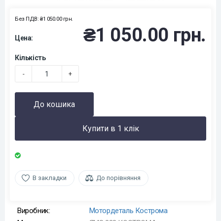
Без ПДВ: ₴1 050.00 грн.
₴1 050.00 грн.
Цена:
Кількість
-
+
До кошика
Купити в 1 клік
В закладки
До порівняння
Виробник:
Мотордеталь Кострома