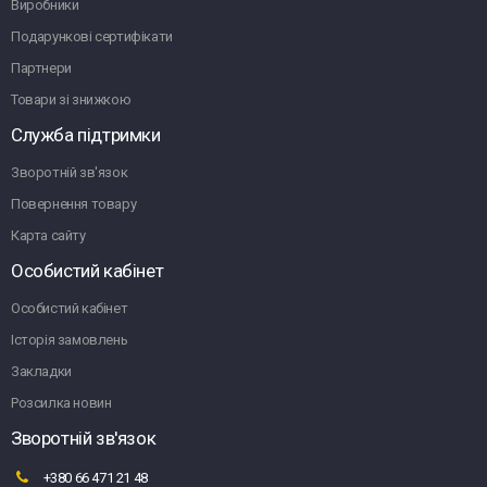
Виробники
Подарункові сертифікати
Партнери
Товари зі знижкою
Служба підтримки
Зворотній зв'язок
Повернення товару
Карта сайту
Особистий кабінет
Особистий кабінет
Історія замовлень
Закладки
Розсилка новин
Зворотній зв'язок
+380 66 471 21 48