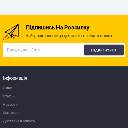
Підпишись На Розсилку
Найкращі пропозиції для наших передплатників!
Інформація
О нас
Статьи
Новости
Контакты
Доставка и оплата