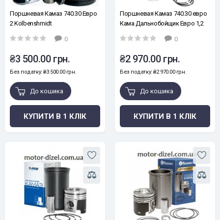
Поршневая Камаз 740.30 Евро
Поршневая Камаз 740.30 евро
2 Kolbenshmidt
Кама Дальнобойщик Евро 1,2
0
0
₴3 500.00 грн.
₴2 970.00 грн.
Без податку: ₴3 500.00 грн.
Без податку: ₴2 970.00 грн.
До кошика
До кошика
КУПИТИ В 1 КЛІК
КУПИТИ В 1 КЛІК