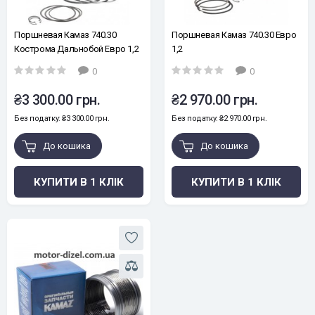
Поршневая Камаз 740.30
Поршневая Камаз 740.30 Евро
Кострома Дальнобой Евро 1,2
1,2
0
0
₴3 300.00 грн.
₴2 970.00 грн.
Без податку: ₴3 300.00 грн.
Без податку: ₴2 970.00 грн.
До кошика
До кошика
КУПИТИ В 1 КЛІК
КУПИТИ В 1 КЛІК