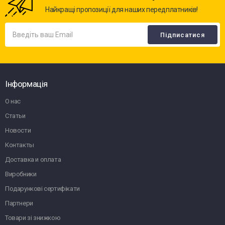
Найкращі пропозиції для наших передплатників!
Інформація
О нас
Статьи
Новости
Контакты
Доставка и оплата
Виробники
Подарункові сертифікати
Партнери
Товари зі знижкою