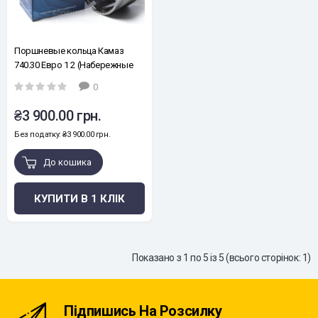
Поршневые кольца Камаз
740.30 Евро 1 2 (Набережные
челны)
0
₴3 900.00 грн.
Без податку: ₴3 900.00 грн.
До кошика
КУПИТИ В 1 КЛІК
Показано з 1 по 5 із 5 (всього сторінок: 1)
Підпишись На Розсилку