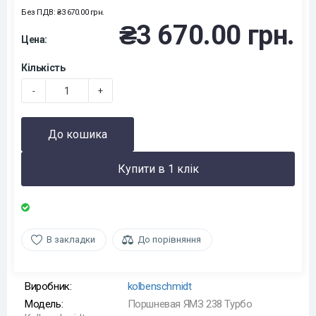
Без ПДВ: ₴3 670.00 грн.
₴3 670.00 грн.
Цена:
Кількість
-
+
До кошика
Купити в 1 клік
В закладки
До порівняння
Виробник:
kolbenschmidt
Модель:
Поршневая ЯМЗ 238 Турбо