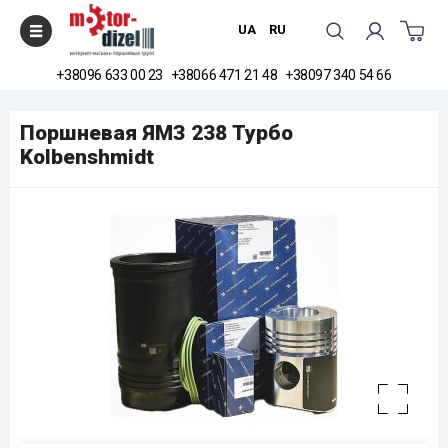
UA
RU
+38096 633 00 23
+38066 471 21 48
+38097 340 54 66
Головна
Поршневая ЯМЗ 238 Турбо Kolbenshmidt
Поршневая ЯМЗ 238 Турбо
Kolbenshmidt