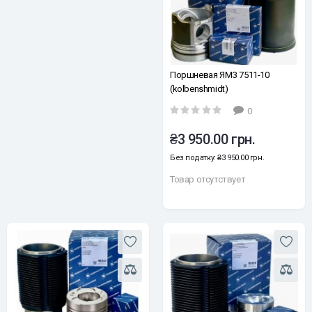
Поршневая ЯМЗ 7511-10
(kolbenshmidt)
0
₴3 950.00 грн.
Без податку: ₴3 950.00 грн.
Товар отсутствует