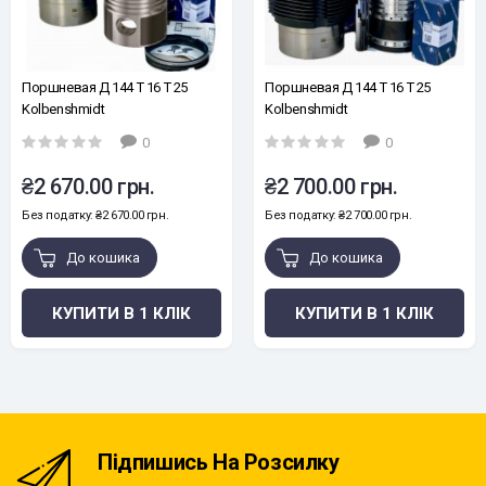
Поршневая Д 144 Т 16 Т 25
Поршневая Д 144 Т 16 Т 25
Kolbenshmidt
Kolbenshmidt
0
0
₴2 670.00 грн.
₴2 700.00 грн.
Без податку: ₴2 670.00 грн.
Без податку: ₴2 700.00 грн.
До кошика
До кошика
КУПИТИ В 1 КЛІК
КУПИТИ В 1 КЛІК
Підпишись На Розсилку