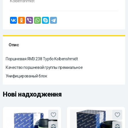
Kolbenshmidt
Опис
Поршневая ЯМЗ 238 Турбо Kolbenshmidt
Качество поршневой группы премиальное
Унифицированый блок
Нові надходження